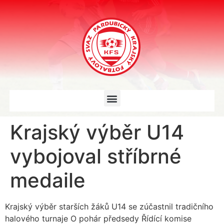
Krajský výběr U14
vybojoval stříbrné
medaile
Krajský výběr starších žáků U14 se zúčastnil tradičního
halového turnaje O pohár předsedy Řídící komise