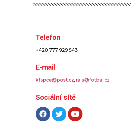
Telefon
+420 777 929 543
E-mail
kfspce@post.cz
,
rais@fotbal.cz
Sociální sítě