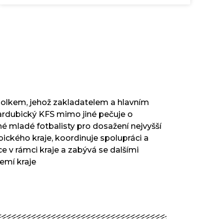
polkem, jehož zakladatelem a hlavním
ardubický KFS mimo jiné pečuje o
é mladé fotbalisty pro dosažení nejvyšší
ického kraje, koordinuje spolupráci a
e v rámci kraje a zabývá se dalšími
zemí kraje