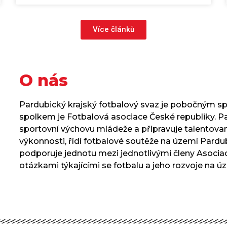
Více článků
O nás
Pardubický krajský fotbalový svaz je pobočným s
spolkem je Fotbalová asociace České republiky. P
sportovní výchovu mládeže a připravuje talentovan
výkonnosti, řídí fotbalové soutěže na území Pardub
podporuje jednotu mezi jednotlivými členy Asociac
otázkami týkajícími se fotbalu a jeho rozvoje na ú